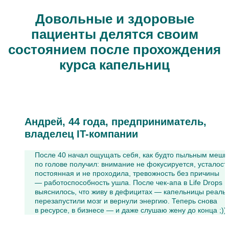
Довольные и здоровые
пациенты делятся своим
состоянием после прохож­дения
курса капельниц
Андрей, 44 года, предприниматель,
владелец IT-компании
После 40 начал ощущать себя, как будто пыльным мешк
по голове получил: внимание не фокусируется, усталост
постоянная и не проходила, тревожность без причины
— работоспособность ушла. После чек-апа в Life Drops
выяснилось, что живу в дефицитах — капельницы реаль
перезапустили мозг и вернули энергию. Теперь снова
в ресурсе, в бизнесе — и даже слушаю жену до конца ;))