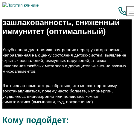
Чек-ап: Интоксикация,
зашлакованность, сниженный
иммунитет (оптимальный)
Углубленная диагностика внутренних перегрузок организма,
направленная на оценку состояния детокс-систем, выявление
скрытых воспалений, иммунных нарушений, а также
накопления тяжёлых металлов и дефицитов жизненно важных
микроэлементов.
Этот чек-ап помогает разобраться, что мешает организму
восстанавливаться, почему часто болеете, нет энергии,
ухудшилось пищеварение или появилась кожная
симптоматика (высыпания, зуд, покраснение).
Кому подойдет: