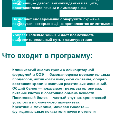
капельниц — детокс, антиоксидантная защита,
восстановление печени и лимфодренаж
Позволяет своевременно обнаружить скрытые
перегрузки, которые ещё не проявляются симптомами
Убирает «слепые зоны» и даёт возможность
выстроить реальный путь к самочувствию
Что входит в программу:
Клинический анализ крови с лейкоцитарной
формулой и СОЭ — базовая оценка воспалительных
процессов, активности иммунной системы, общего
состояния крови и наличия реактивных изменений.
Общий белок — показывает резервы организма,
питание клеток и состояние обмена веществ.
Пониженный белок — частый спутник хронической
усталости и сниженного иммунитета.
Креатинин, мочевина, мочевая кислота —
функциональные показатели почек и степени